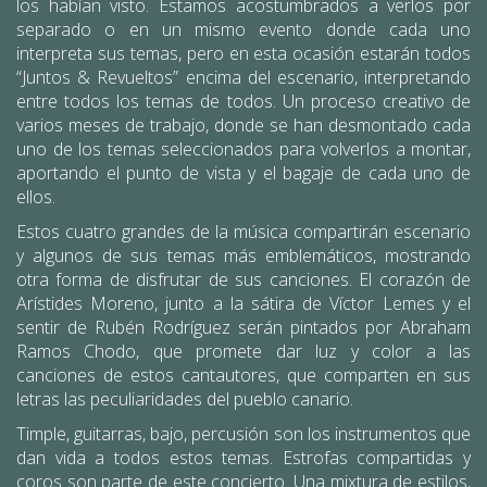
los habían visto. Estamos acostumbrados a verlos por
separado o en un mismo evento donde cada uno
interpreta sus temas, pero en esta ocasión estarán todos
“Juntos & Revueltos” encima del escenario, interpretando
entre todos los temas de todos. Un proceso creativo de
varios meses de trabajo, donde se han desmontado cada
uno de los temas seleccionados para volverlos a montar,
aportando el punto de vista y el bagaje de cada uno de
ellos.
Estos cuatro grandes de la música compartirán escenario
y algunos de sus temas más emblemáticos, mostrando
otra forma de disfrutar de sus canciones. El corazón de
Arístides Moreno, junto a la sátira de Víctor Lemes y el
sentir de Rubén Rodríguez serán pintados por Abraham
Ramos Chodo, que promete dar luz y color a las
canciones de estos cantautores, que comparten en sus
letras las peculiaridades del pueblo canario.
Timple, guitarras, bajo, percusión son los instrumentos que
dan vida a todos estos temas. Estrofas compartidas y
coros son parte de este concierto. Una mixtura de estilos,