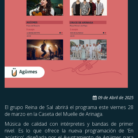
09 de Abril de 2025
El grupo Reina de Sal abrirá el programa este viernes 28
de marzo en la Caseta del Muelle de Arinaga.
Música de calidad con intérpretes y bandas de primer
nivel. Es lo que ofrece la nueva programación de ‘En
acústico’, diseñada por el Ayuntamiento de Agüimes para