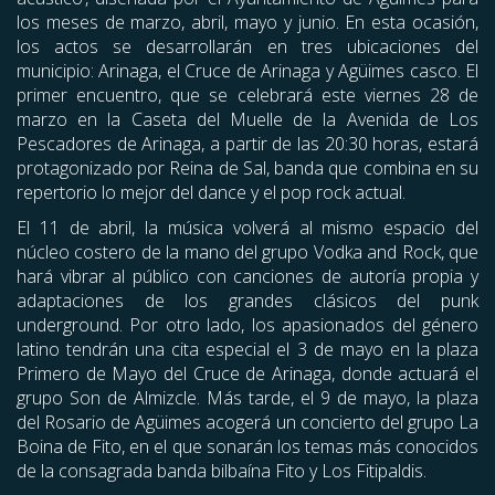
los meses de marzo, abril, mayo y junio. En esta ocasión,
los actos se desarrollarán en tres ubicaciones del
municipio: Arinaga, el Cruce de Arinaga y Agüimes casco. El
primer encuentro, que se celebrará este viernes 28 de
marzo en la Caseta del Muelle de la Avenida de Los
Pescadores de Arinaga, a partir de las 20:30 horas, estará
protagonizado por Reina de Sal, banda que combina en su
repertorio lo mejor del dance y el pop rock actual.
El 11 de abril, la música volverá al mismo espacio del
núcleo costero de la mano del grupo Vodka and Rock, que
hará vibrar al público con canciones de autoría propia y
adaptaciones de los grandes clásicos del punk
underground. Por otro lado, los apasionados del género
latino tendrán una cita especial el 3 de mayo en la plaza
Primero de Mayo del Cruce de Arinaga, donde actuará el
grupo Son de Almizcle. Más tarde, el 9 de mayo, la plaza
del Rosario de Agüimes acogerá un concierto del grupo La
Boina de Fito, en el que sonarán los temas más conocidos
de la consagrada banda bilbaína Fito y Los Fitipaldis.