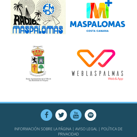
INFORMACIÓN SOBRE LA PÁGINA
|
AVISO LEGAL
|
POLÍTICA DE
PRIVACIDAD