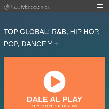
Togg
navig
TOP GLOBAL: R&B, HIP HOP,
POP, DANCE Y +
DALE AL PLAY
EL MEJOR POP DE UK Y USA