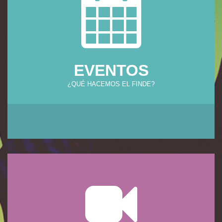
EVENTOS
¿QUÉ HACEMOS EL FINDE?